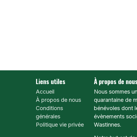
Liens utiles
À propos de nou
Accueil
Nous sommes un
À propos de nous
quarantaine de 
Conditions
bénévoles dont l
générales
évènements socio
Politique vie privée
Wastinnes.