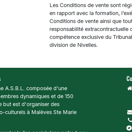
Les Conditions de vente sont régies
en rapport avec la formation, l’exé
Conditions de vente ainsi que tout
responsabilité extracontractuelle 
compétence exclusive du Tribunal 
division de Nivelles.
s
Co
e A.S.B.L. composée d'une
membres dynamiques et de 150
R
e but est d'organiser des
1
-culturels à Malèves Ste Marie