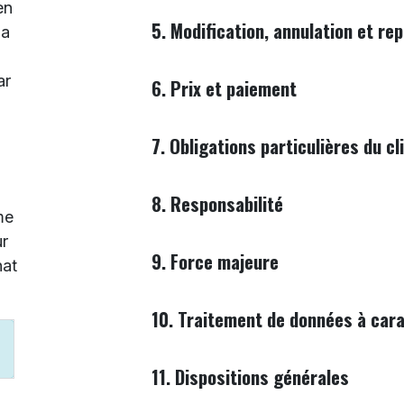
en
5. Modification, annulation et r
ia
ar
6. Prix et paiement
7. Obligations particulières du cl
8. Responsabilité
me
ur
9. Force majeure
hat
10. Traitement de données à car
11. Dispositions générales