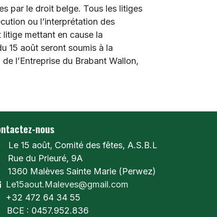
 par le droit belge. Tous les litiges
cution ou l’interprétation des
 litige mettant en cause la
du 15 août seront soumis à la
de l’Entreprise du Brabant Wallon,
ntactez-nous
Le 15 août, Comité des fêtes, A.S.B.L
ue du Prieuré, 9A
360 Malèves Sainte Marie (Perwez)
Le15aout.Maleves@gmail.com
+32 472 64 34 55
BCE : 0457.952.836