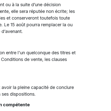
nt ou à la suite d’une décision
ente, elle sera réputée non écrite; les
es et conserveront toutefois toute
ée. Le 15 août pourra remplacer la ou
e d’avenant.
ion entre l'un quelconque des titres et
Conditions de vente, les clauses
t avoir la pleine capacité de conclure
s ses dispositions.
ion compétente