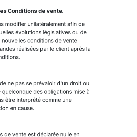
 des Conditions de vente.
es modifier unilatéralement afin de
elles évolutions législatives ou de
s nouvelles conditions de vente
des réalisées par le client après la
nditions.
t de ne pas se prévaloir d'un droit ou
 quelconque des obligations mise à
pas être interprété comme une
tion en cause.
s de vente est déclarée nulle en