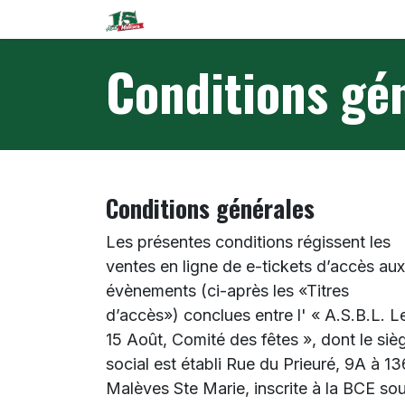
Se rendre au contenu
Accueil
Fête
Préventes
Conditions gé
Conditions générales
Les présentes conditions régissent les
ventes en ligne de e-tickets d’accès aux
évènements (ci-après les «Titres
d’accès») conclues entre l' « A.S.B.L. L
15 Août, Comité des fêtes », dont le siè
social est établi Rue du Prieuré, 9A à 1
Malèves Ste Marie, inscrite à la BCE so