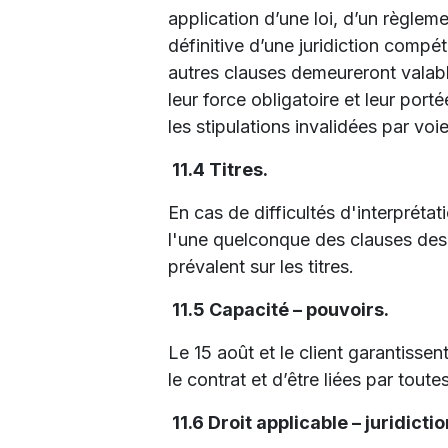
application d’une loi, d’un règleme
définitive d’une juridiction compét
autres clauses demeureront valabl
leur force obligatoire et leur port
les stipulations invalidées par voi
11.4 Titres.
En cas de difficultés d'interprétat
l'une quelconque des clauses des 
prévalent sur les titres.
11.5 Capacité – pouvoirs.
Le 15 août et le client garantissen
le contrat et d’être liées par toute
11.6 Droit applicable – juridict