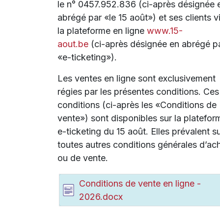
le n° 0457.952.836 (ci-après désignée 
abrégé par «le 15 août») et ses clients v
la plateforme en ligne
www.15-
aout.be
(ci-après désignée en abrégé p
«e-ticketing»).
Les ventes en ligne sont exclusivement
régies par les présentes conditions. Ces
conditions (ci-après les «Conditions de
vente») sont disponibles sur la platefor
e-ticketing du 15 août. Elles prévalent s
toutes autres conditions générales d’ac
ou de vente.
Conditions de vente en ligne -
2026.docx