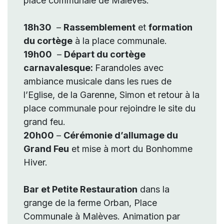
place communale de Malèves.
18h30
–
Rassemblement
et
formation
du cortège
à la place communale.
19h00
–
Départ du cortège
carnavalesque:
Farandoles avec
ambiance musicale dans les rues de
l’Eglise, de la Garenne, Simon et retour à la
place communale pour rejoindre le site du
grand feu.
20h00
–
Cérémonie d’allumage du
Grand Feu
et mise à mort du Bonhomme
Hiver.
Bar et Petite Restauration
dans la
grange de la ferme Orban, Place
Communale à Malèves. Animation par