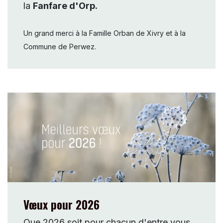
la
Fanfare d'Orp.
Un grand merci à la Famille Orban de Xivry et à la
Commune de Perwez.
Vœux pour 2026
Que 2026 soit pour chacun d'entre vous