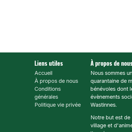
Liens utiles
À propos de nou
Accueil
Nous sommes un
À propos de nous
quarantaine de 
Conditions
bénévoles dont l
générales
évènements socio
Politique vie privée
Wastinnes.
Notre but est de 
village et d'anim