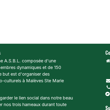
s
Co
e A.S.B.L. composée d'une
membres dynamiques et de 150
R
e but est d'organiser des
1
-culturels à Malèves Ste Marie
garder le lien social dans notre beau
er nos trois hameaux durant toute
Su