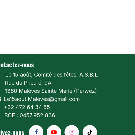
ntactez-nous
Le 15 août, Comité des fêtes, A.S.B.L
ue du Prieuré, 9A
360 Malèves Sainte Marie (Perwez)
Le15aout.Maleves@gmail.com
+32 472 64 34 55
BCE : 0457.952.836
ivez-nous